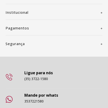
Institucional
Pagamentos
Segurança
Ligue para nós
(35) 3722-1580
Mande por whats
3537221580