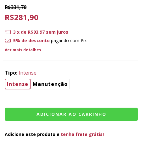
R$331,70
R$281,90
3
x de
R$93,97
sem juros
5% de desconto
pagando com Pix
Ver mais detalhes
Tipo:
Intense
Intense
Manutenção
Adicione este produto e
tenha frete grátis!