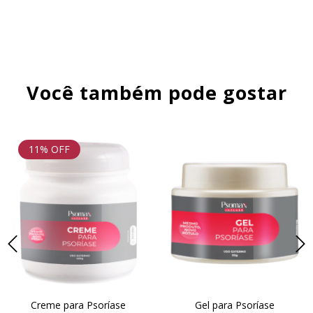
Você também pode gostar
11
% OFF
Creme para Psoríase
Gel para Psoríase