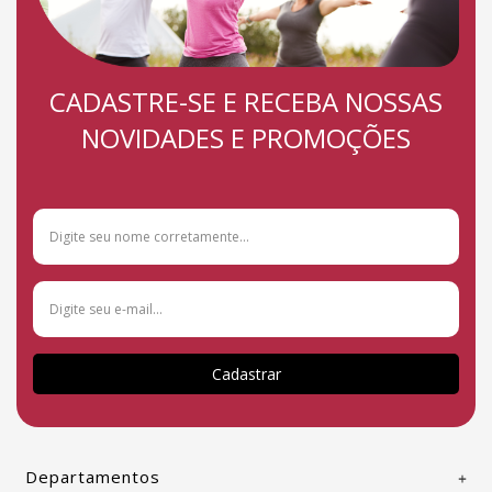
CADASTRE-SE E RECEBA NOSSAS
NOVIDADES E PROMOÇÕES
Cadastrar
Departamentos