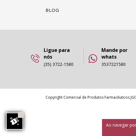
BLOG
Ligue para
Mande por
nós
whats
(35) 3722-1580
3537221580
Copyright Comercial de Produtos Farmacêuticos JGO 
Ao navegar por