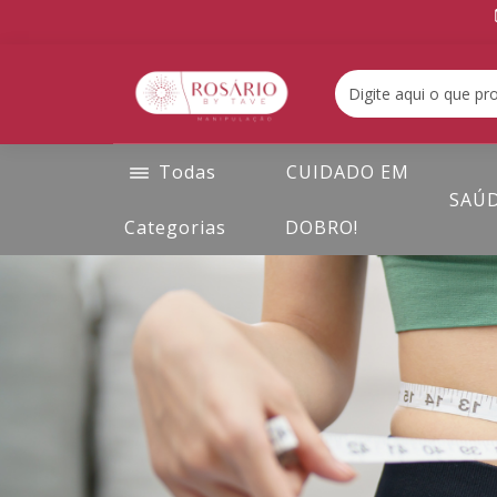
Todas
CUIDADO EM
SAÚ
Categorias
DOBRO!