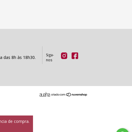
Siga-
a das 8h às 18h30.
nos
ência de compra.