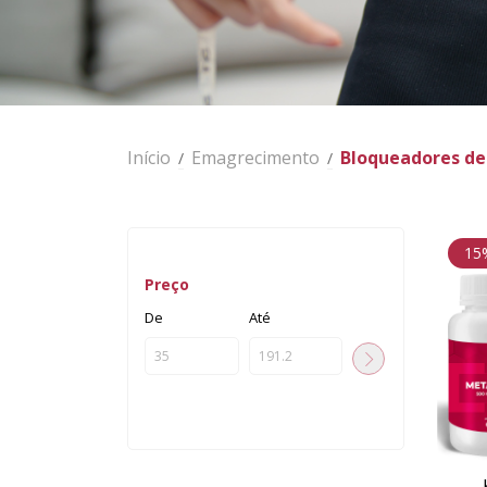
Início
Emagrecimento
Bloqueadores de
/
/
15
Preço
De
Até