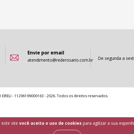
Envie por email
De segunda a sext
atendimento@rederosario.com.br
EIRELI - 11296199000163 - 2026. Todos os direitos reservados.
 este site
você aceita o uso de cookies
para agilizar a sua experi