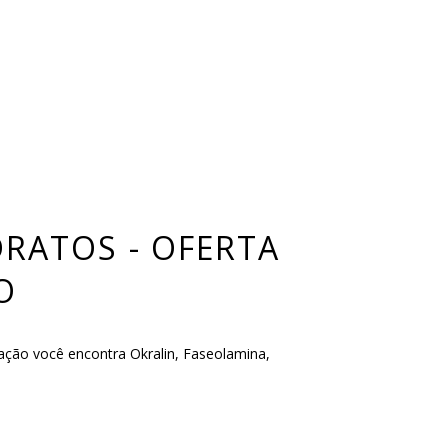
RATOS - OFERTA
O
ção você encontra Okralin, Faseolamina,