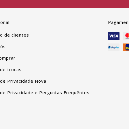
ional
Pagamen
ão de clientes
Nós
omprar
 de trocas
a de Privacidade Nova
a de Privacidade e Perguntas Frequêntes
o