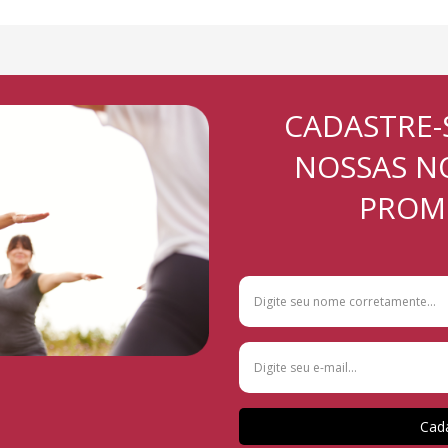
CADASTRE-
NOSSAS N
PROM
Cada