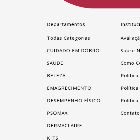
Departamentos
Instituc
Todas Categorias
Avaliaç
CUIDADO EM DOBRO!
Sobre 
SAÚDE
Como C
BELEZA
Política
EMAGRECIMENTO
Polític
DESEMPENHO FÍSICO
Polític
PSOMAX
Contat
DERMACLAIRE
KITS