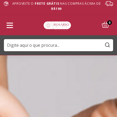
APROVEITE O
FRETE GRÁTIS
NAS COMPRAS ÁCIMA DE
R$199
0