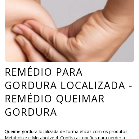
REMÉDIO PARA
GORDURA LOCALIZADA -
REMÉDIO QUEIMAR
GORDURA
Queime gordura localizada de forma eficaz com os produtos
Metabolize e Metabolize 4. Confira as opções para perder a