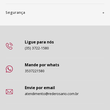
Segurança
Ligue para nós
(35) 3722-1580
Mande por whats
3537221580
Envie por email
atendimento@rederosario.com.br