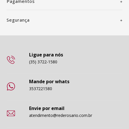
Pagamentos
Segurança
Ligue para nós
(35) 3722-1580
Mande por whats
3537221580
Envie por email
atendimento@rederosario.com.br