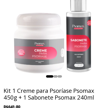
Kit 1 Creme para Psoríase Psomax
450g + 1 Sabonete Psomax 240ml
R$641,80