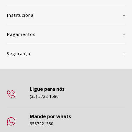
Institucional
Pagamentos
Segurança
Ligue para nós
(35) 3722-1580
Mande por whats
3537221580