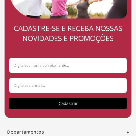
CADASTRE-SE E RECEBA NOSSAS
NOVIDADES E PROMOÇÕES
Cadastrar
Departamentos