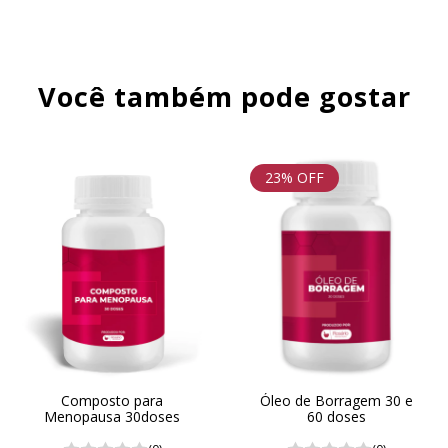
Você também pode gostar
23
% OFF
Composto para
Óleo de Borragem 30 e
Menopausa 30doses
60 doses