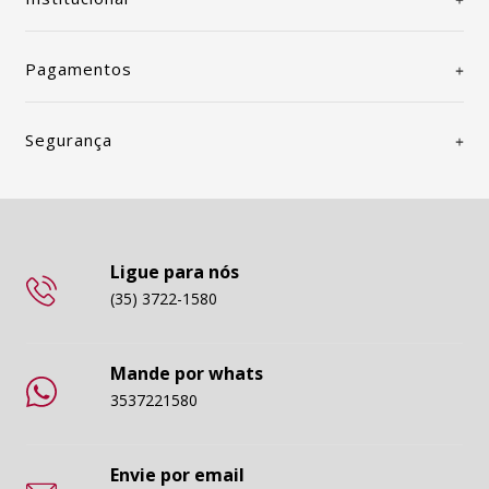
Pagamentos
Segurança
Ligue para nós
(35) 3722-1580
Mande por whats
3537221580
Envie por email