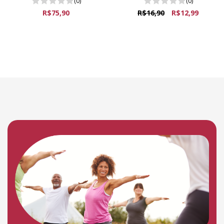
(0)
(0)
R$75,90
R$16,90
R$12,99