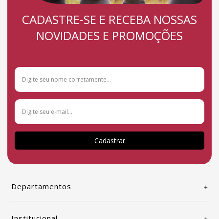
CADASTRE-SE E RECEBA NOSSAS
NOVIDADES E PROMOÇÕES
Cadastrar
Departamentos
Institucional